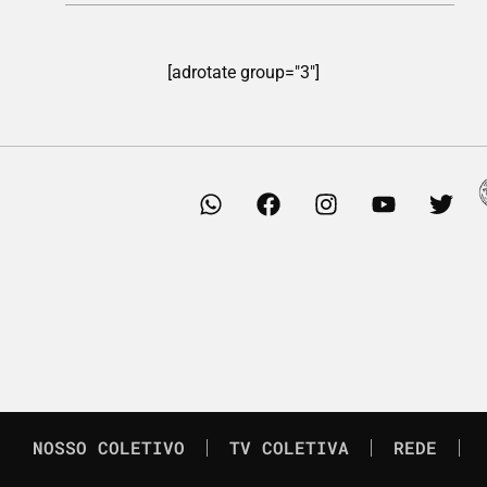
[adrotate group="3"]
NOSSO COLETIVO
TV COLETIVA
REDE