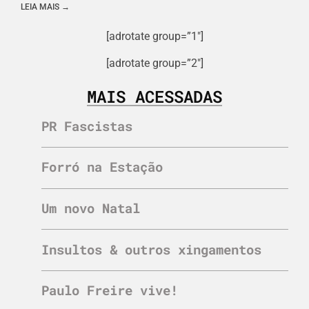
LEIA MAIS →
[adrotate group=”1″]
[adrotate group=”2″]
MAIS ACESSADAS
PR Fascistas
Forró na Estação
Um novo Natal
Insultos & outros xingamentos
Paulo Freire vive!