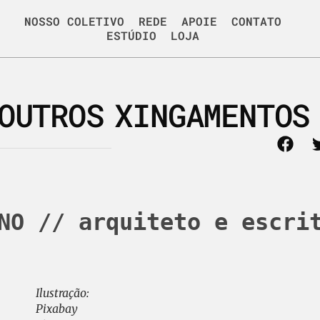
NOSSO COLETIVO
REDE
APOIE
CONTATO
ESTÚDIO
LOJA
 OUTROS XINGAMENTOS
NO
 // arquiteto e escri
Ilustração:
Pixabay