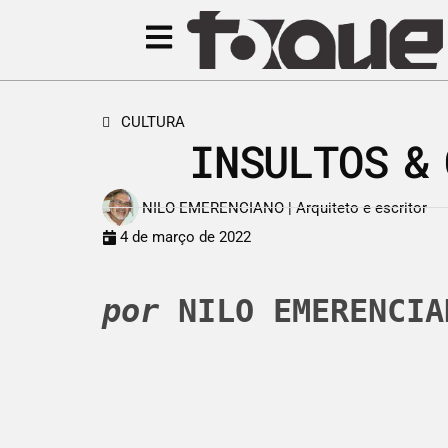
CULTURA
INSULTOS &
NILO EMERENCIANO | Arquiteto e escritor
4 de março de 2022
por
 NILO EMERENCIA