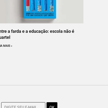
ntre a farda e a educação: escola não é
uartel
IA MAIS »