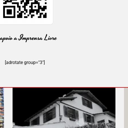
[adrotate group="3"]