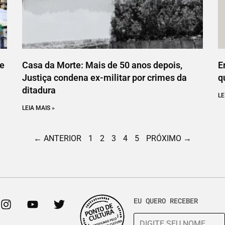
ce
Casa da Morte: Mais de 50 anos depois,
E
Justiça condena ex-militar por crimes da
q
ditadura
LE
LEIA MAIS »
← ANTERIOR
1
2
3
4
5
PRÓXIMO →
EU QUERO RECEBER