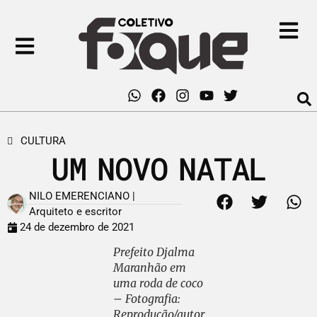
CULTURA
UM NOVO NATAL
NILO EMERENCIANO |
Arquiteto e escritor
24 de dezembro de 2021
Prefeito Djalma
Maranhão em
uma roda de coco
– Fotografia:
Reprodução/autor