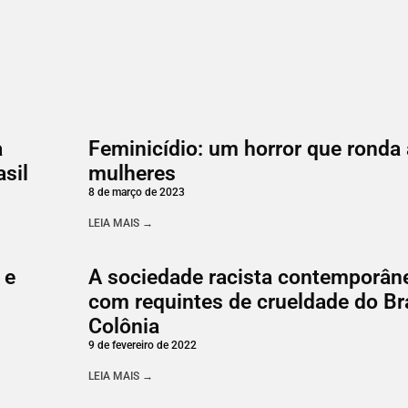
a
Feminicídio: um horror que ronda
asil
mulheres
8 de março de 2023
LEIA MAIS →
 e
A sociedade racista contemporân
com requintes de crueldade do Bra
Colônia
9 de fevereiro de 2022
LEIA MAIS →