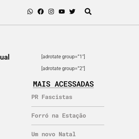
ual
[adrotate group=”1″]
[adrotate group=”2″]
MAIS ACESSADAS
PR Fascistas
Forró na Estação
Um novo Natal