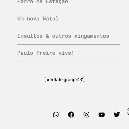
Forró na Estação
Um novo Natal
Insultos & outros xingamentos
Paulo Freire vive!
[adrotate group="3"]