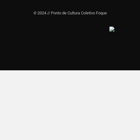
©
2024 // Ponto de Cultura Coletivo Foque