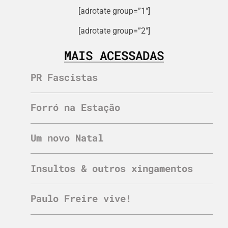
[adrotate group=”1″]
[adrotate group=”2″]
MAIS ACESSADAS
PR Fascistas
Forró na Estação
Um novo Natal
Insultos & outros xingamentos
Paulo Freire vive!