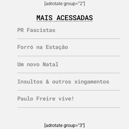
[adrotate group=”2″]
MAIS ACESSADAS
PR Fascistas
Forró na Estação
Um novo Natal
Insultos & outros xingamentos
Paulo Freire vive!
[adrotate group="3"]