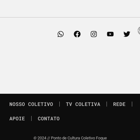
NOSSO COLETIVO
TV COLETIVA
REDE
APOIE
CONTATO
©
2024 // Ponto de Cultura Coletivo Foque