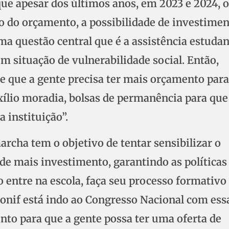
que apesar dos últimos anos, em 2023 e 2024, o
 do orçamento, a possibilidade de investimen
 questão central que é a assistência estudant
 situação de vulnerabilidade social. Então,
te que a gente precisa ter mais orçamento para
xílio moradia, bolsas de permanência para que
 instituição”.
archa tem o objetivo de tentar sensibilizar o
de mais investimento, garantindo as políticas
 entre na escola, faça seu processo formativo
 Conif está indo ao Congresso Nacional com ess
to para que a gente possa ter uma oferta de