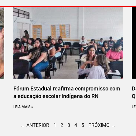
Fórum Estadual reafirma compromisso com
D
a educação escolar indígena do RN
Q
LEIA MAIS »
LE
← ANTERIOR
1
2
3
4
5
PRÓXIMO →