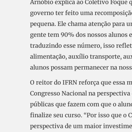
Arnóbio explica ao Coletivo Foque 
governo ter feito uma recomposição
pequena. Ele chama atenção para uma
gente tem 90% dos nossos alunos em
traduzindo esse número, isso refle
alimentação, auxílio transporte, au
alunos possam permanecer na nossa
O reitor do IFRN reforça que essa m
Congresso Nacional na perspectiva 
públicas que fazem com que o aluno
finalize seu curso. “Por isso que o
perspectiva de um maior investimen