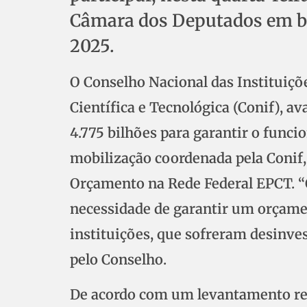
Câmara dos Deputados em b
2025.
O Conselho Nacional das Instituiçõ
Científica e Tecnológica (Conif), a
4.775 bilhões para garantir o funci
mobilização coordenada pela Conif
Orçamento na Rede Federal EPCT. “O
necessidade de garantir um orçame
instituições, que sofreram desinve
pelo Conselho.
De acordo com um levantamento re