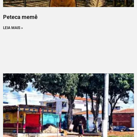
Peteca memê
LEIA MAIS »