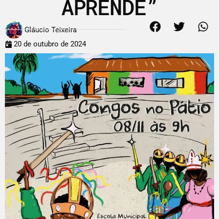
APRENDE”
Gláucio Teixeira
20 de outubro de 2024