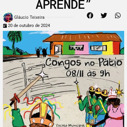
APRENDE”
Gláucio Teixeira
20 de outubro de 2024