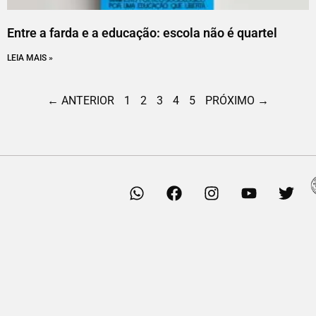
Entre a farda e a educação: escola não é quartel
LEIA MAIS »
← ANTERIOR
1
2
3
4
5
PRÓXIMO →