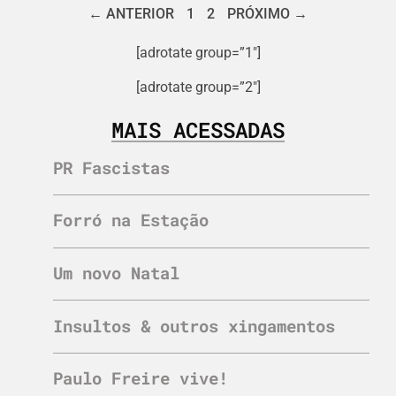
← ANTERIOR
1
2
PRÓXIMO →
[adrotate group=”1″]
[adrotate group=”2″]
MAIS ACESSADAS
PR Fascistas
Forró na Estação
Um novo Natal
Insultos & outros xingamentos
Paulo Freire vive!