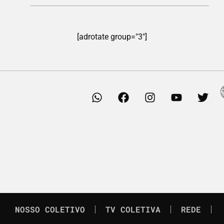
[adrotate group="3"]
NOSSO COLETIVO
TV COLETIVA
REDE