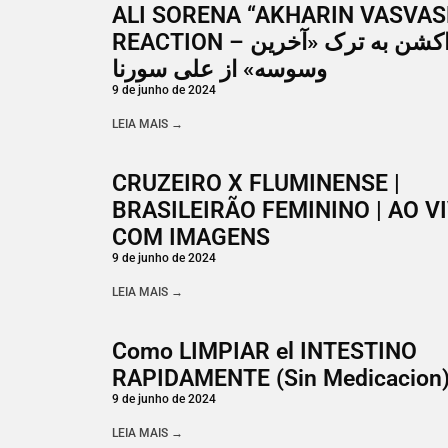
ALI SORENA “AKHARIN VASVAS
REACTION – ری اکشن به ترک «آخرین
وسوسه» از علی سورنا
9 de junho de 2024
LEIA MAIS →
CRUZEIRO X FLUMINENSE |
BRASILEIRÃO FEMININO | AO V
COM IMAGENS
9 de junho de 2024
LEIA MAIS →
Como LIMPIAR el INTESTINO
RAPIDAMENTE (Sin Medicacion
9 de junho de 2024
LEIA MAIS →