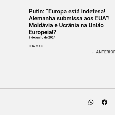
Putin: “Europa está indefesa!
Alemanha submissa aos EUA”!
Moldávia e Ucrânia na União
Europeia!?
9 de junho de 2024
LEIA MAIS →
← ANTERIO