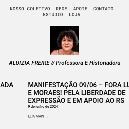
NOSSO COLETIVO
REDE
APOIE
CONTATO
ESTÚDIO
LOJA
ALUIZIA FREIRE // Professora E Historiadora
DADA
MANIFESTAÇÃO 09/06 – FORA L
E MORAES! PELA LIBERDADE DE
EXPRESSÃO E EM APOIO AO RS
9 de junho de 2024
LEIA MAIS →