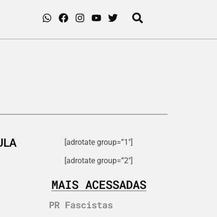
ULA
[adrotate group=”1″]
[adrotate group=”2″]
MAIS ACESSADAS
PR Fascistas