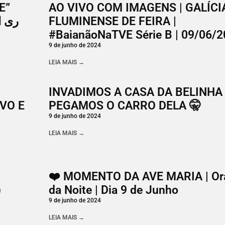
E”
AO VIVO COM IMAGENS | GALÍCI
FLUMINENSE DE FEIRA |
#BaianãoNaTVE Série B | 09/06/
9 de junho de 2024
LEIA MAIS →
INVADIMOS A CASA DA BELINHA
IVO E
PEGAMOS O CARRO DELA 🤫
9 de junho de 2024
LEIA MAIS →
❤️ MOMENTO DA AVE MARIA | Or
)
da Noite | Dia 9 de Junho
9 de junho de 2024
LEIA MAIS →