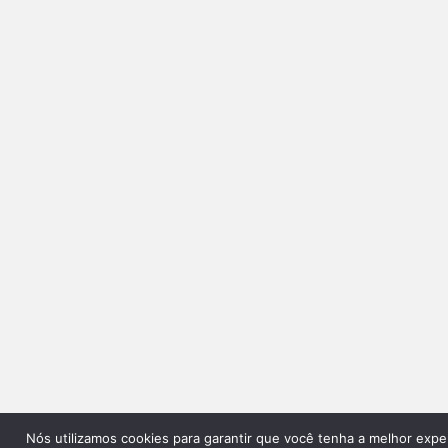
Nós utilizamos cookies para garantir que você tenha a melhor expe