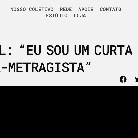
NOSSO COLETIVO
REDE
APOIE
CONTATO
ESTÚDIO
LOJA
L: “EU SOU UM CURTA 
A-METRAGISTA”