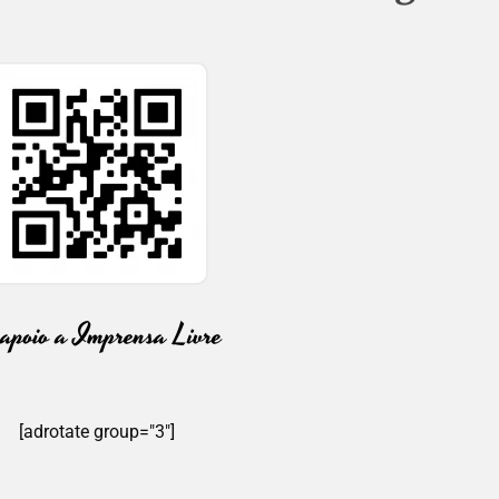
[adrotate group="3"]