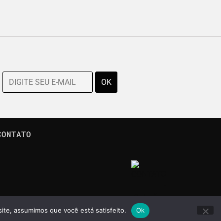
CONTATO
site, assumimos que você está satisfeito.
Ok