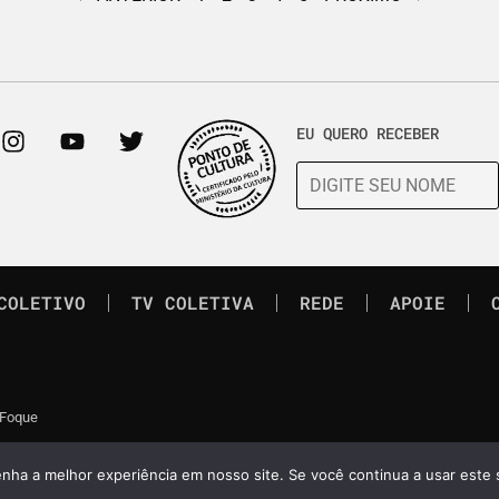
EU QUERO RECEBER
COLETIVO
TV COLETIVA
REDE
APOIE
 Foque
enha a melhor experiência em nosso site. Se você continua a usar este 