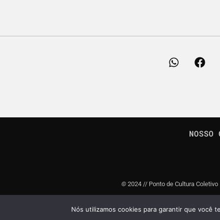
NOSSO 
©
2024 // Ponto de Cultura Coletivo
Nós utilizamos cookies para garantir que você t