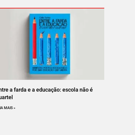
ntre a farda e a educação: escola não é
uartel
IA MAIS »