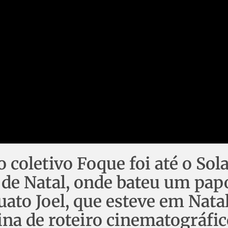
o coletivo Foque foi até o Sol
o de Natal, onde bateu um pap
ato Joel, que esteve em Nata
ina de roteiro cinematográfic