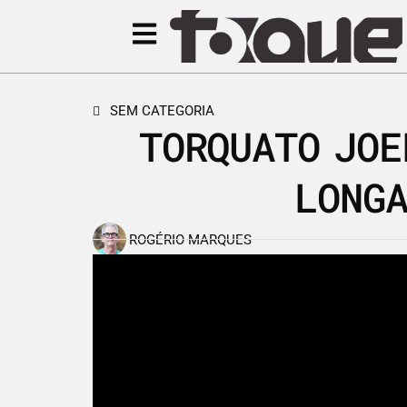
SEM CATEGORIA
TORQUATO JOE
LONG
ROGÉRIO MARQUES
20 de fevereiro de 2019