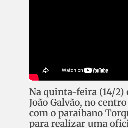
Na quinta-feira (14/2) 
João Galvão, no centr
com o paraibano Torqu
para realizar uma ofic