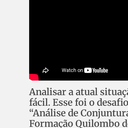
Analisar a atual situaç
fácil. Esse foi o desa
“Análise de Conjuntur
Formação Quilombo do