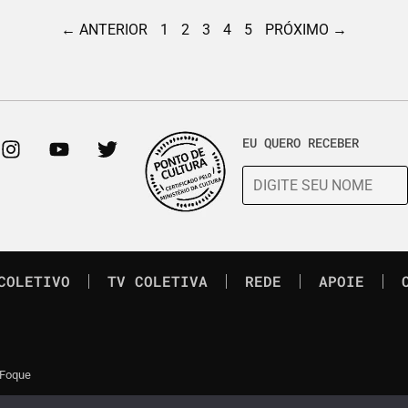
← ANTERIOR
1
2
3
4
5
PRÓXIMO →
EU QUERO RECEBER
COLETIVO
TV COLETIVA
REDE
APOIE
 Foque