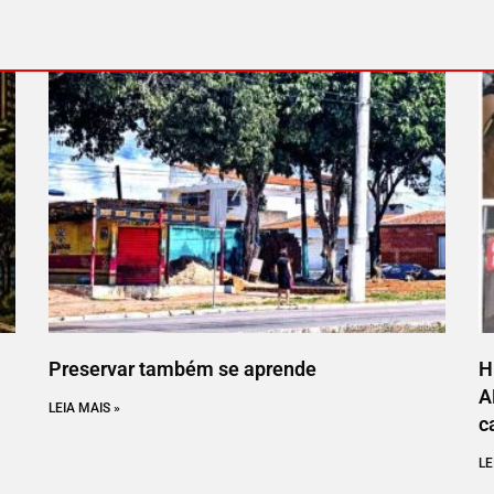
Preservar também se aprende
H
A
LEIA MAIS »
c
LE