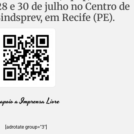
28 e 30 de julho no Centro de
indsprev, em Recife (PE).
[adrotate group="3"]