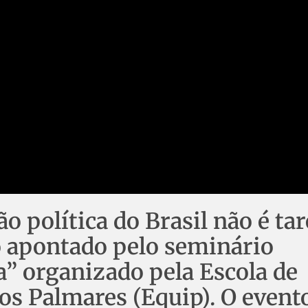
ão política do Brasil não é tar
fio apontado pelo seminário
a” organizado pela Escola de
s Palmares (Equip). O event