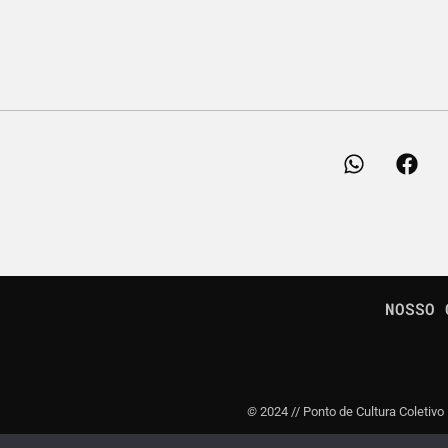
NOSSO 
©
2024 // Ponto de Cultura Coletivo