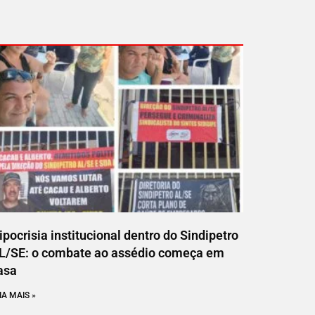
ipocrisia institucional dentro do Sindipetro
L/SE: o combate ao assédio começa em
asa
IA MAIS »