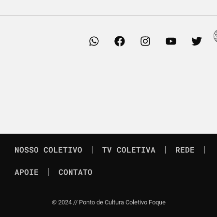
NOSSO COLETIVO
TV COLETIVA
REDE
APOIE
CONTATO
©
2024 // Ponto de Cultura Coletivo Foque