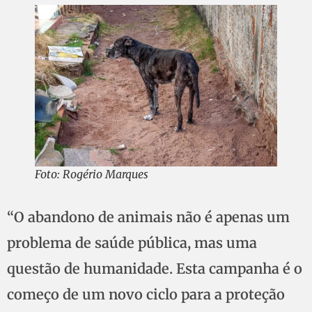
Foto: Rogério Marques
“O abandono de animais não é apenas um
problema de saúde pública, mas uma
questão de humanidade. Esta campanha é o
começo de um novo ciclo para a proteção