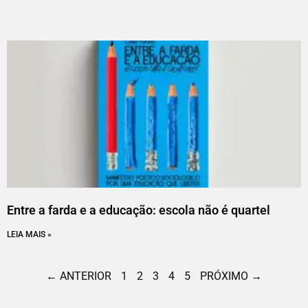
Entre a farda e a educação: escola não é quartel
LEIA MAIS »
← ANTERIOR
1
2
3
4
5
PRÓXIMO →