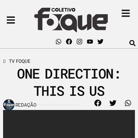
TV FOQUE
ONE DIRECTION:
THIS IS US
REDAÇÃO
14 de novembro de 2013