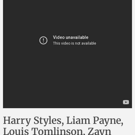
Harry Styles, Liam Payne,
Louis Tomlinson, Zayn