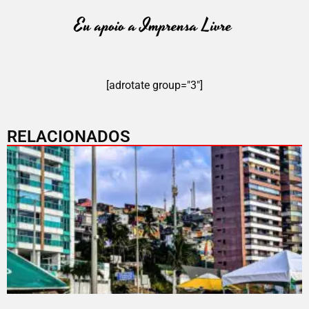
[adrotate group="3"]
RELACIONADOS