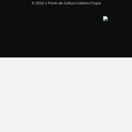
©
2024 // Ponto de Cultura Coletivo Foque