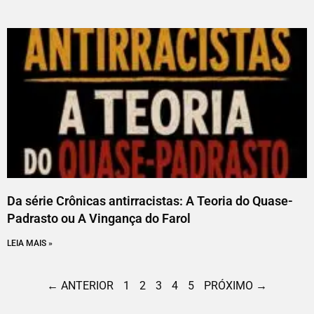
Da série Crônicas antirracistas: A Teoria do Quase-
Padrasto ou A Vingança do Farol
LEIA MAIS »
← ANTERIOR
1
2
3
4
5
PRÓXIMO →