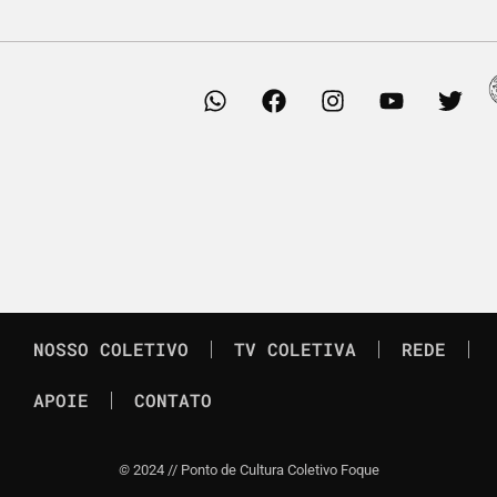
NOSSO COLETIVO
TV COLETIVA
REDE
APOIE
CONTATO
©
2024 // Ponto de Cultura Coletivo Foque