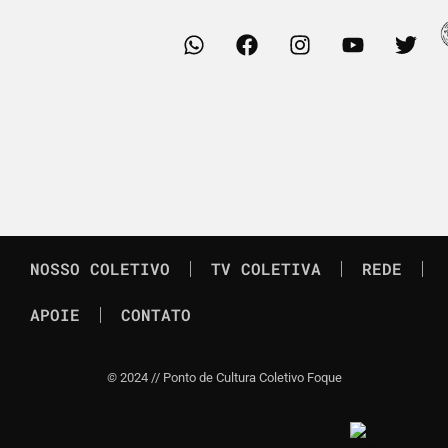
NOSSO COLETIVO
TV COLETIVA
REDE
APOIE
CONTATO
©
2024 // Ponto de Cultura Coletivo Foque