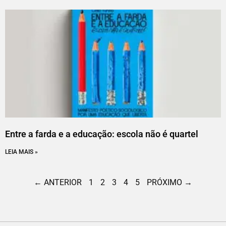
Entre a farda e a educação: escola não é quartel
LEIA MAIS »
← ANTERIOR
1
2
3
4
5
PRÓXIMO →