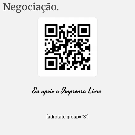
Negociação.
[adrotate group="3"]