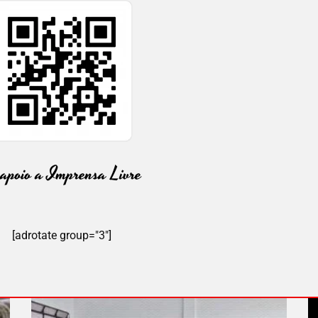
[adrotate group="3"]