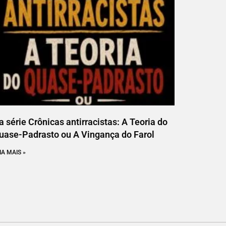
a série Crônicas antirracistas: A Teoria do
uase-Padrasto ou A Vingança do Farol
IA MAIS »