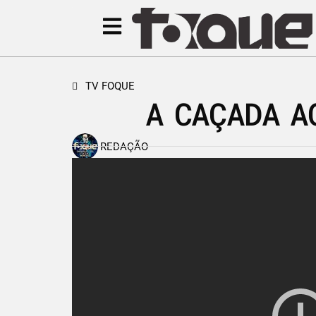
TV FOQUE
A CAÇADA A
REDAÇÃO
26 de novembro de 2013