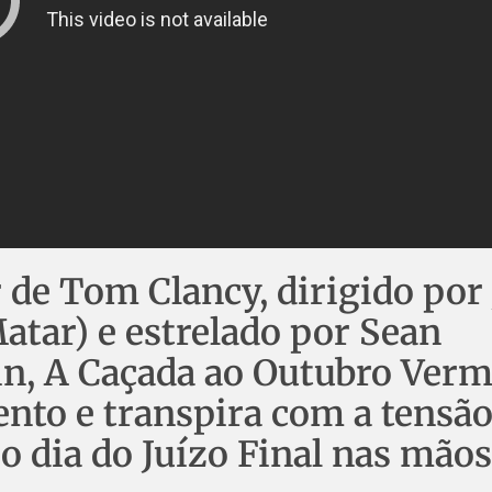
r de Tom Clancy, dirigido por
tar) e estrelado por Sean
in, A Caçada ao Outubro Ver
nto e transpira com a tensão
dia do Juízo Final nas mãos