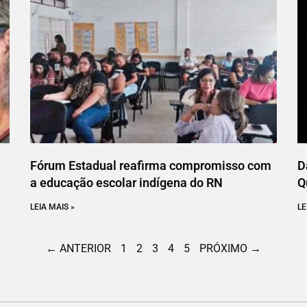
Fórum Estadual reafirma compromisso com
D
a educação escolar indígena do RN
Q
LEIA MAIS »
LE
← ANTERIOR
1
2
3
4
5
PRÓXIMO →