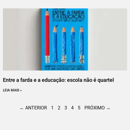
Entre a farda e a educação: escola não é quartel
LEIA MAIS »
← ANTERIOR
1
2
3
4
5
PRÓXIMO →