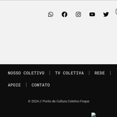
NOSSO COLETIVO
TV COLETIVA
REDE
APOIE
CONTATO
©
2024 // Ponto de Cultura Coletivo Foque