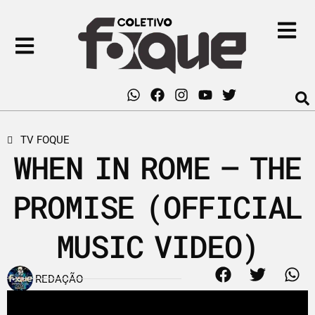
TV FOQUE
WHEN IN ROME – THE
PROMISE (OFFICIAL
MUSIC VIDEO)
REDAÇÃO
2 de junho de 2009