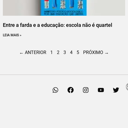
Entre a farda e a educação: escola não é quartel
LEIA MAIS »
← ANTERIOR
1
2
3
4
5
PRÓXIMO →