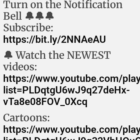
Turn on the Notification
Bell 🔔🔔🔔
Subscribe:
https://bit.ly/2NNAeAU
🔔 Watch the NEWEST
videos:
https://www.youtube.com/play
list=PLDqtgU6wJ9q27deHx-
vTa8e08FOV_0Xcq
Cartoons:
https://www.youtube.com/play