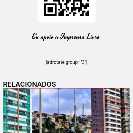
[adrotate group="3"]
RELACIONADOS