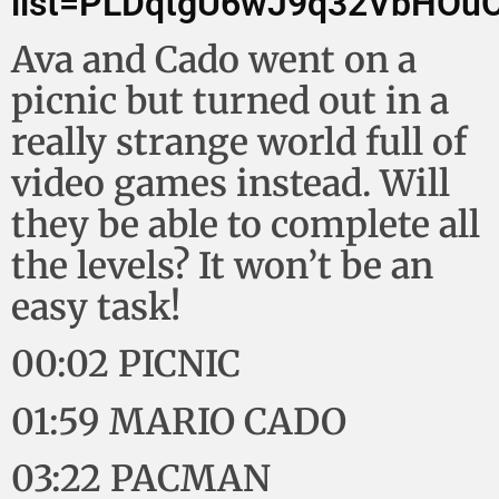
list=PLDqtgU6wJ9q32VbHOu
Ava and Cado went on a
picnic but turned out in a
really strange world full of
video games instead. Will
they be able to complete all
the levels? It won’t be an
easy task!
00:02 PICNIC
01:59 MARIO CADO
03:22 PACMAN