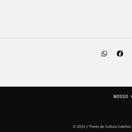
NOSSO 
©
2024 // Ponto de Cultura Coletivo