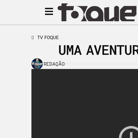
TV FOQUE
UMA AVENTU
REDAÇÃO
31 de maio de 2014