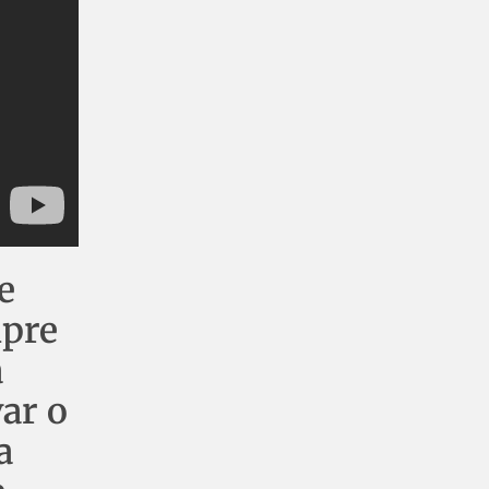
e
pre
a
ar o
a