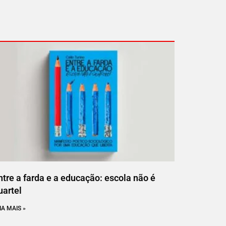
ntre a farda e a educação: escola não é
uartel
IA MAIS »