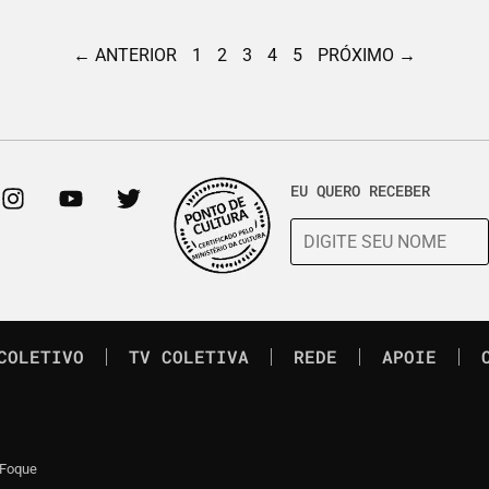
← ANTERIOR
1
2
3
4
5
PRÓXIMO →
EU QUERO RECEBER
COLETIVO
TV COLETIVA
REDE
APOIE
 Foque