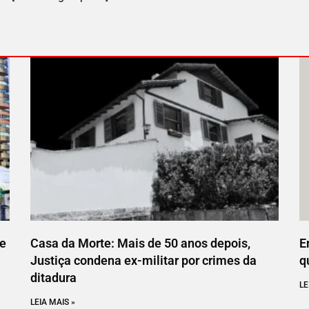
ce
Casa da Morte: Mais de 50 anos depois,
E
Justiça condena ex-militar por crimes da
q
ditadura
LE
LEIA MAIS »