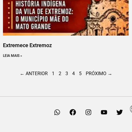
Extremece Extremoz
LEIA MAIS »
← ANTERIOR
1
2
3
4
5
PRÓXIMO →