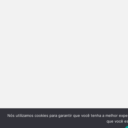
Nós utilizamos cookies para garantir que você tenha a melhor expe
que você est