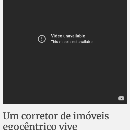
Um corretor de imóveis
egocêntrico vive