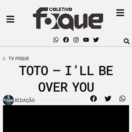
TV FOQUE
TOTO – I’LL BE
OVER YOU
REDAÇÃO
15 de dezembro de 2012