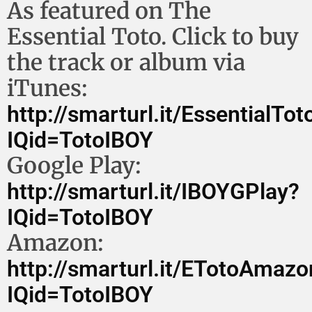
As featured on The
Essential Toto. Click to buy
the track or album via
iTunes:
http://smarturl.it/EssentialTot
IQid=TotoIBOY
Google Play:
http://smarturl.it/IBOYGPlay?
IQid=TotoIBOY
Amazon:
http://smarturl.it/ETotoAmazo
IQid=TotoIBOY