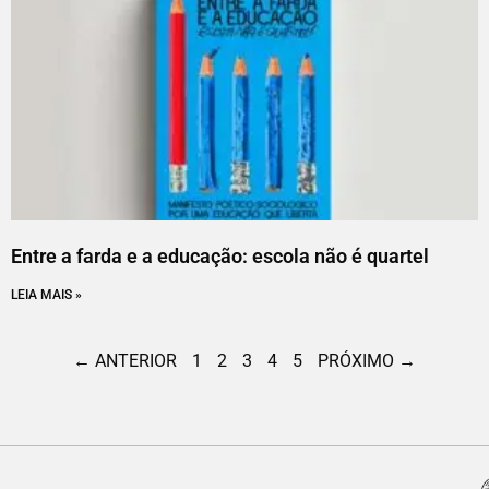
Entre a farda e a educação: escola não é quartel
LEIA MAIS »
← ANTERIOR
1
2
3
4
5
PRÓXIMO →