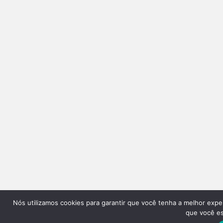
Nós utilizamos cookies para garantir que você tenha a melhor expe
que você est