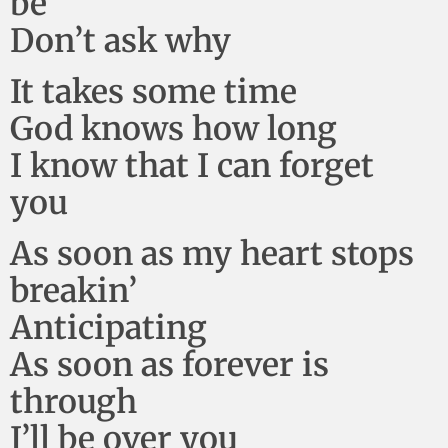
be
Don’t ask why
It takes some time
God knows how long
I know that I can forget
you
As soon as my heart stops
breakin’
Anticipating
As soon as forever is
through
I’ll be over you