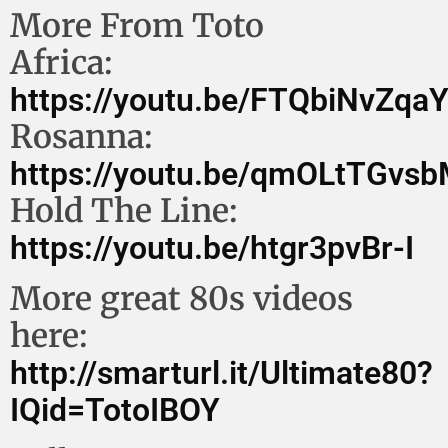
More From Toto
Africa:
https://youtu.be/FTQbiNvZqa
Rosanna:
https://youtu.be/qmOLtTGvs
Hold The Line:
https://youtu.be/htgr3pvBr-I
More great 80s videos
here:
http://smarturl.it/Ultimate80?
IQid=TotoIBOY