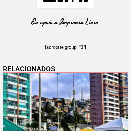
[adrotate group="3"]
RELACIONADOS