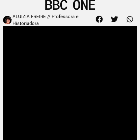
BBC ONE
ALUIZIA FREIRE // Professora e
Historiadora
22 de fevereiro de 2014