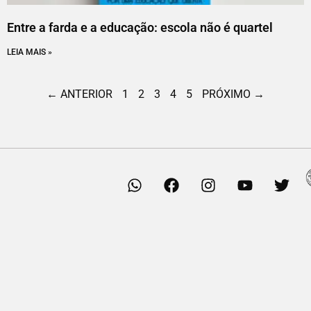
Entre a farda e a educação: escola não é quartel
LEIA MAIS »
← ANTERIOR
1
2
3
4
5
PRÓXIMO →