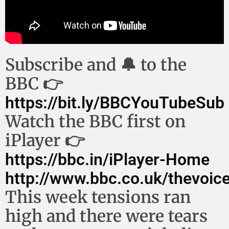
Subscribe and 🔔 to the
BBC 👉
https://bit.ly/BBCYouTubeSub
Watch the BBC first on
iPlayer 👉
https://bbc.in/iPlayer-Home
http://www.bbc.co.uk/thevoic
This week tensions ran
high and there were tears