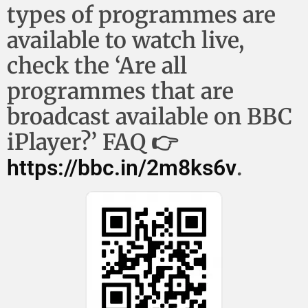
types of programmes are
available to watch live,
check the ‘Are all
programmes that are
broadcast available on BBC
iPlayer?’ FAQ 👉
.
https://bbc.in/2m8ks6v