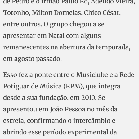
de Pedro e o irmão Paulo Ró, Adeildo Vieira,
Totonho, Milton Dornelas, Chico César,
entre outros. O grupo chegou a se
apresentar em Natal com alguns
remanescentes na abertura da temporada,
em agosto passado.
Esso fez a ponte entre o Musiclube e a Rede
Potiguar de Música (RPM), que integra
desde a sua fundação, em 2010. Se
apresentou em João Pessoa no mês da
estreia, confirmando o intercâmbio e
abrindo esse período experimental da