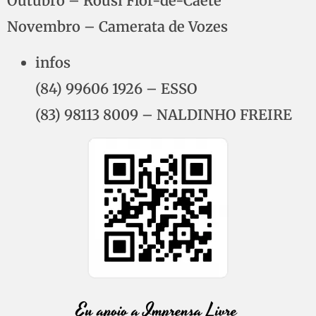
Outubro – Rousi Flor-de-Caeté
Novembro – Camerata de Vozes
infos
(84) 99606 1926 – ESSO
(83) 98113 8009 – NALDINHO FREIRE