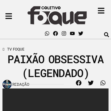
TV FOQUE
PAIXÃO OBSESSIVA
(LEGENDADO)
REDAÇÃO
17 de agosto de 2017