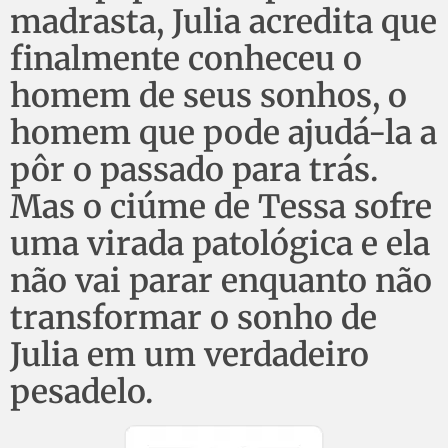
madrasta, Julia acredita que
finalmente conheceu o
homem de seus sonhos, o
homem que pode ajudá-la a
pôr o passado para trás.
Mas o ciúme de Tessa sofre
uma virada patológica e ela
não vai parar enquanto não
transformar o sonho de
Julia em um verdadeiro
pesadelo.