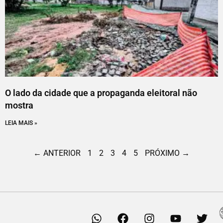
O lado da cidade que a propaganda eleitoral não
mostra
LEIA MAIS »
← ANTERIOR
1
2
3
4
5
PRÓXIMO →