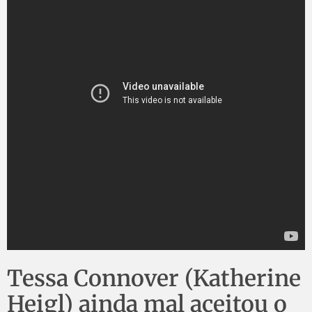
Tessa Connover (Katherine
Heigl) ainda mal aceitou o