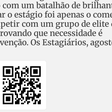
 com um batalhão de brilhan
r o estágio foi apenas o com
petir com um grupo de elite 
provando que necessidade é
enção. Os Estagiários, agost