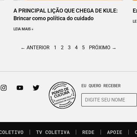
A PRINCIPAL LIÇÃO QUE CHEGA DE KULE:
E
Brincar como política do cuidado
LE
LEIA MAIS »
← ANTERIOR
1
2
3
4
5
PRÓXIMO →
EU QUERO RECEBER
COLETIVO
TV COLETIVA
REDE
APOIE