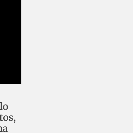
lo
tos,
na