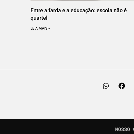
Entre a farda e a educação: escola não é
quartel
LEIA MAIS »
NOSSO 