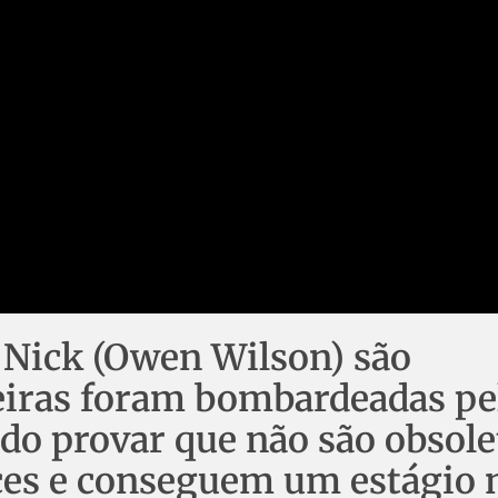
e Nick (Owen Wilson) são
eiras foram bombardeadas pe
do provar que não são obsole
ces e conseguem um estágio 