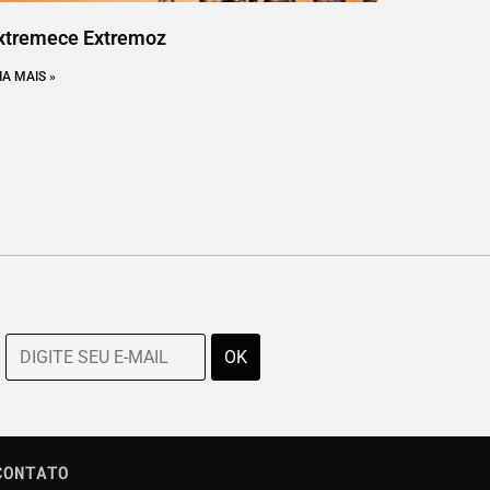
xtremece Extremoz
IA MAIS »
CONTATO