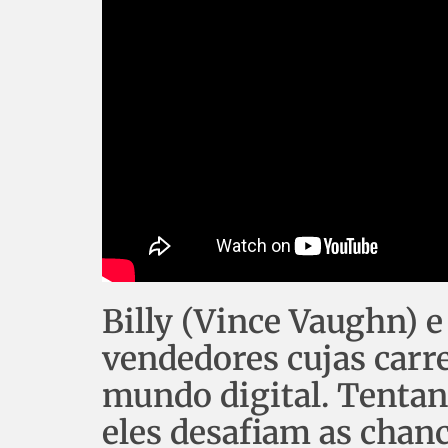
Billy (Vince Vaughn) 
vendedores cujas carr
mundo digital. Tentan
eles desafiam as chan