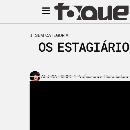
SEM CATEGORIA
OS ESTAGIÁRIO
ALUIZIA FREIRE // Professora e Historiadora
10 de junho de 2013