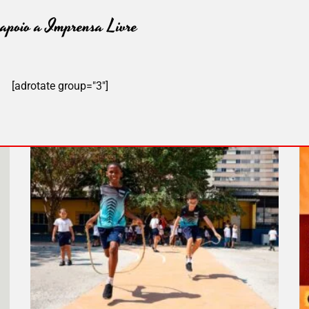
[adrotate group="3"]