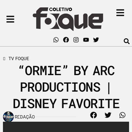
TV FOQUE
“ORMIE” BY ARC
PRODUCTIONS |
DISNEY FAVORITE
REDAÇÃO
18 de outubro de 2013