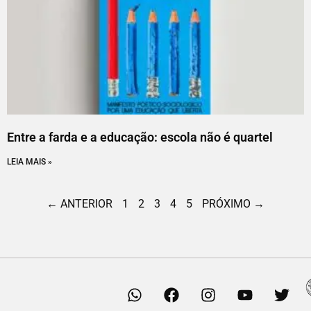
Entre a farda e a educação: escola não é quartel
LEIA MAIS »
← ANTERIOR
1
2
3
4
5
PRÓXIMO →