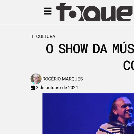
CULTURA
O SHOW DA MÚ
C
ROGÉRIO MARQUES
2 de outubro de 2024