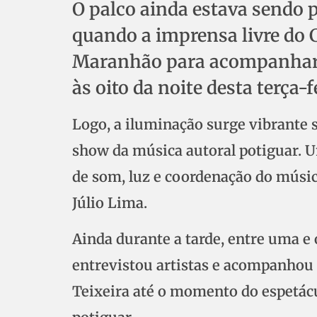
O palco ainda estava sendo 
quando a imprensa livre do 
Maranhão para acompanhar o
às oito da noite desta terça-fe
Logo, a iluminação surge vibrante s
show da música autoral potiguar. Um
de som, luz e coordenação do músic
Júlio Lima.
Ainda durante a tarde, entre uma 
entrevistou artistas e acompanhou
Teixeira até o momento do espetác