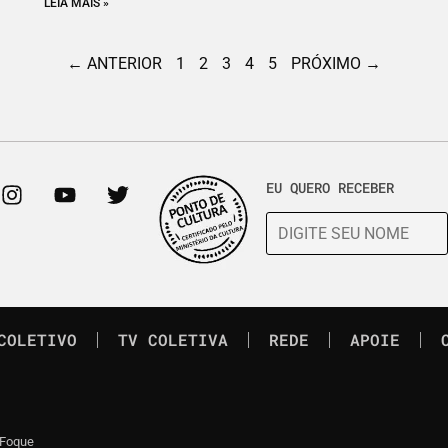
LEIA MAIS »
← ANTERIOR
1
2
3
4
5
PRÓXIMO →
EU QUERO RECEBER
COLETIVO
TV COLETIVA
REDE
APOIE
 Foque