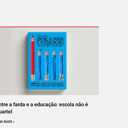
ntre a farda e a educação: escola não é
uartel
IA MAIS »