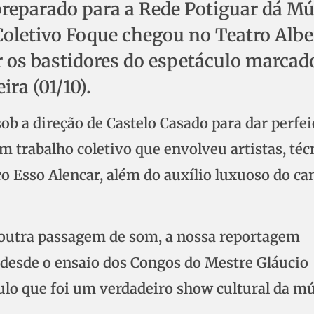
preparado para a Rede Potiguar dá Mú
Coletivo Foque chegou no Teatro Albe
s bastidores do espetáculo marcad
ira (01/10).
ob a direção de Castelo Casado para dar perfei
 trabalho coletivo que envolveu artistas, téc
o Esso Alencar, além do auxílio luxuoso do ca
e outra passagem de som, a nossa reportagem
 desde o ensaio dos Congos do Mestre Gláucio
ulo que foi um verdadeiro show cultural da m