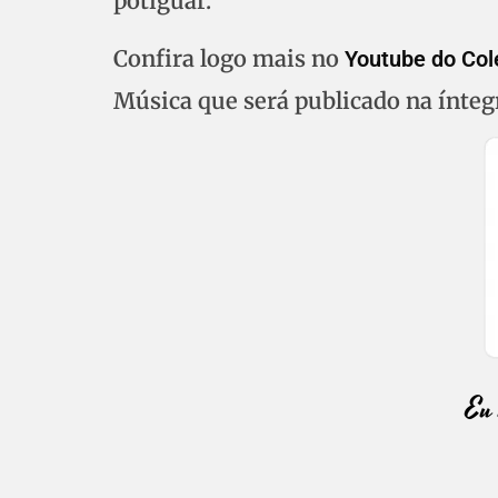
potiguar.
Confira logo mais no
Youtube do Col
Música que será publicado na ínteg