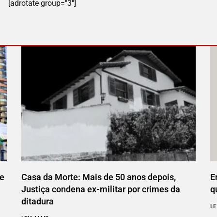
[adrotate group="3"]
ce
Casa da Morte: Mais de 50 anos depois,
E
Justiça condena ex-militar por crimes da
q
ditadura
LE