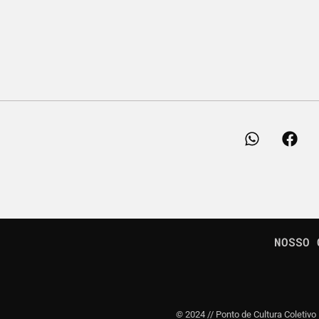
NOSSO 
©
2024 // Ponto de Cultura Coletivo