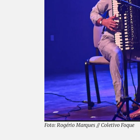
Foto: Rogério Marques // Coletivo Foque