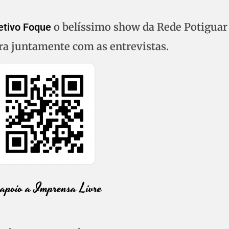
o belíssimo show da Rede Potiguar
etivo Foque
ra juntamente com as entrevistas.