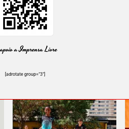
[adrotate group="3"]