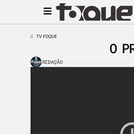
TV FOQUE
O P
REDAÇÃO
10 de dezembro de 2014