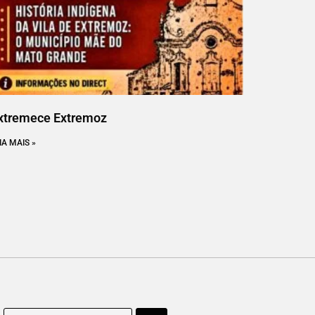
xtremece Extremoz
IA MAIS »