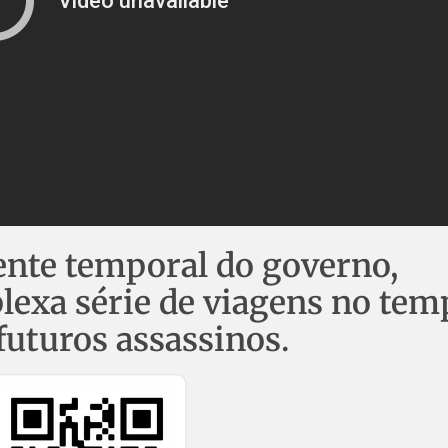
ente temporal do governo,
exa série de viagens no tem
futuros assassinos.