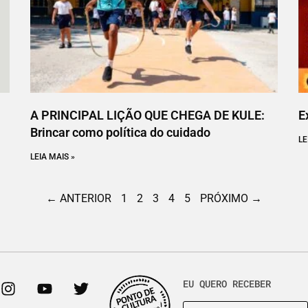
A PRINCIPAL LIÇÃO QUE CHEGA DE KULE:
E
Brincar como política do cuidado
LE
LEIA MAIS »
← ANTERIOR
1
2
3
4
5
PRÓXIMO →
EU QUERO RECEBER