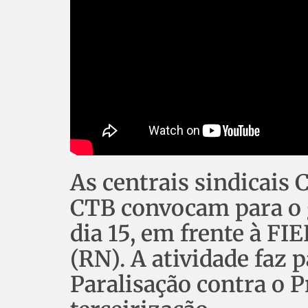
As centrais sindicais 
CTB convocam para o 
dia 15, em frente à FIE
(RN). A atividade faz 
Paralisação contra o P