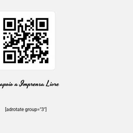
[adrotate group="3"]