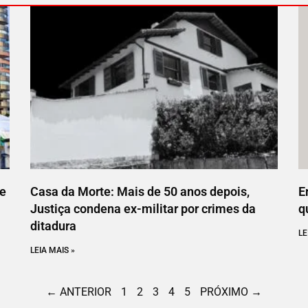
ce
Casa da Morte: Mais de 50 anos depois,
E
Justiça condena ex-militar por crimes da
q
ditadura
LE
LEIA MAIS »
← ANTERIOR
1
2
3
4
5
PRÓXIMO →