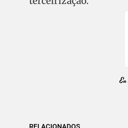
terceirização.
RELACIONADOS