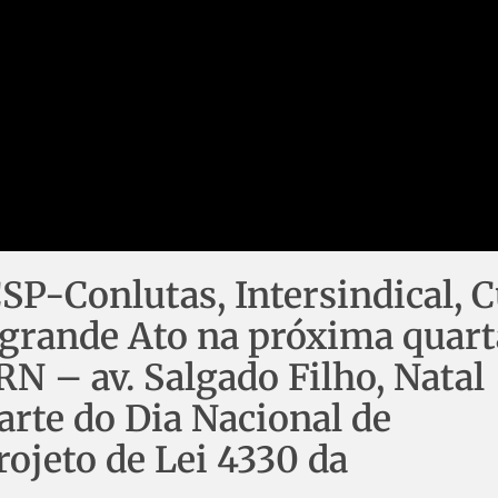
CSP-Conlutas, Intersindical, C
grande Ato na próxima quart
RN – av. Salgado Filho, Natal
parte do Dia Nacional de
rojeto de Lei 4330 da