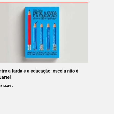
ntre a farda e a educação: escola não é
uartel
IA MAIS »