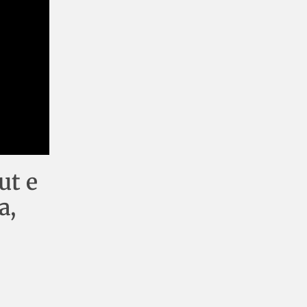
ut e
a,