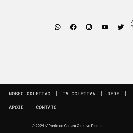
NOSSO COLETIVO
TV COLETIVA
REDE
APOIE
CONTATO
©
2024 // Ponto de Cultura Coletivo Foque