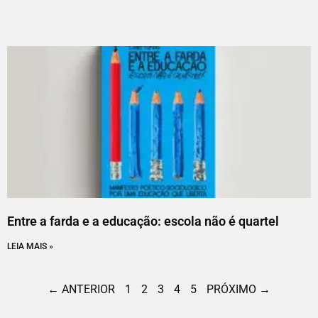
Entre a farda e a educação: escola não é quartel
LEIA MAIS »
← ANTERIOR
1
2
3
4
5
PRÓXIMO →