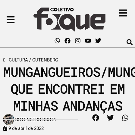
CULTURA
/
GUTENBERG
MUNGANGUEIROS/MUN
QUE ENCONTREI EM
MINHAS ANDANÇAS
GUTENBERG COSTA
9 de abril de 2022