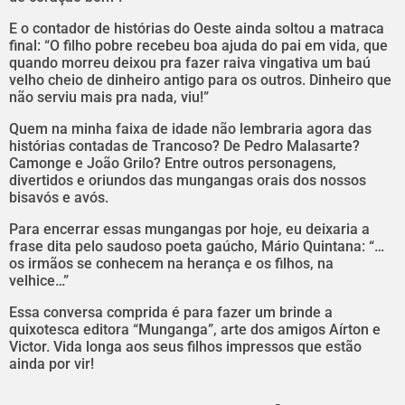
E o contador de histórias do Oeste ainda soltou a matraca
final: “O filho pobre recebeu boa ajuda do pai em vida, que
quando morreu deixou pra fazer raiva vingativa um baú
velho cheio de dinheiro antigo para os outros. Dinheiro que
não serviu mais pra nada, viu!”
Quem na minha faixa de idade não lembraria agora das
histórias contadas de Trancoso? De Pedro Malasarte?
Camonge e João Grilo? Entre outros personagens,
divertidos e oriundos das mungangas orais dos nossos
bisavós e avós.
Para encerrar essas mungangas por hoje, eu deixaria a
frase dita pelo saudoso poeta gaúcho, Mário Quintana: “…
os irmãos se conhecem na herança e os filhos, na
velhice…”
Essa conversa comprida é para fazer um brinde a
quixotesca editora “Munganga”, arte dos amigos Aírton e
Victor. Vida longa aos seus filhos impressos que estão
ainda por vir!