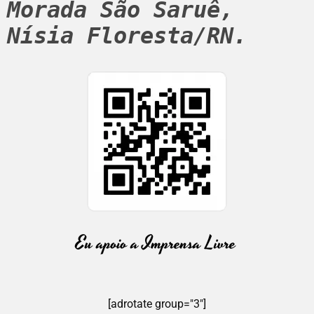
Morada São Saruê, 
Nísia Floresta/RN.
[adrotate group="3"]