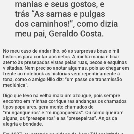
manias e seus gostos, e
trás “As sarnas e pulgas
dos caminhos!”, como dizia
meu pai, Geraldo Costa.
No meu caso de andarilho, só as surpresas boas e mil
histórias para contar aos netos. A minha mania é ficar
atento às presepadas vistas pelas ruas, becos e esquinas
visitadas. Nem preciso anotar algumas, pois ao chegar em
frente ao notebook as histórias vêm repentinamente à
tona, como o amigo Nilo diz: “um passe de transmissão
mediúnica”.
Digo que levo na velha mala um azougue, pois sempre
encontro em minhas corriqueiras andanças os chamados
tipos populares, geralmente chamados de
“mungangueiros” e “mungangueiras”. Ou como queiram
alguns, os “presepeiros” e as “presepeiras”. Anjos da
alegria e bondade.