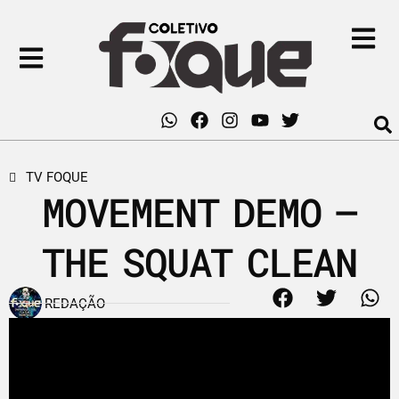
TV FOQUE
MOVEMENT DEMO –
THE SQUAT CLEAN
REDAÇÃO
22 de maio de 2012