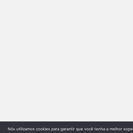
Nós utilizamos cookies para garantir que você tenha a melhor expe