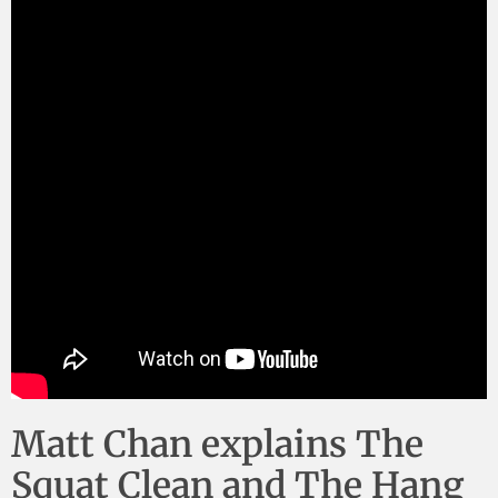
Matt Chan explains The
Squat Clean and The Hang