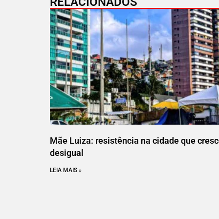
RELACIONADOS
Mãe Luiza: resistência na cidade que cres
desigual
LEIA MAIS »