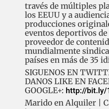
través de múltiples pl
los EEUU y a audienci
producciones originales
eventos deportivos de 
proveedor de conteni
mundialmente sindica
países en más de 35 i
SIGUENOS EN TWITT
DANOS LIKE EN FAC
GOOGLE+:
http://bit.ly
Marido en Alquiler | 