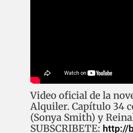
Video oficial de la n
Alquiler. Capítulo 34 
(Sonya Smith) y Reinal
SUBSCRIBETE:
http:/