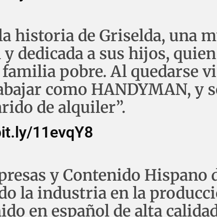
la historia de Griselda, una m
 y dedicada a sus hijos, quien
 familia pobre. Al quedarse v
trabajar como HANDYMAN, y s
ido de alquiler”.
bit.ly/11evqY8
presas y Contenido Hispano 
o la industria en la producc
ido en español de alta calidad