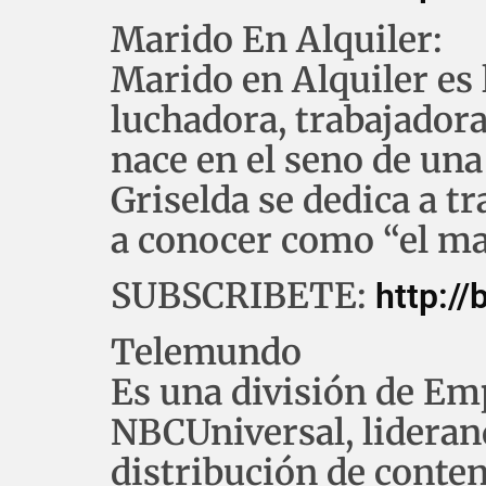
Marido En Alquiler:
Marido en Alquiler es 
luchadora, trabajadora
nace en el seno de una
Griselda se dedica a 
a conocer como “el mar
SUBSCRIBETE:
http://
Telemundo
Es una división de Em
NBCUniversal, liderand
distribución de conten