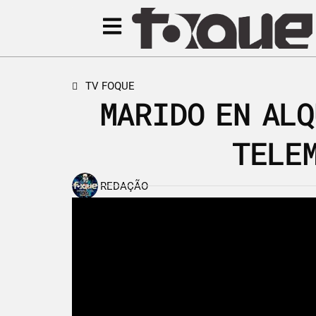
TV FOQUE
MARIDO EN ALQ
TELE
REDAÇÃO
28 de agosto de 2013