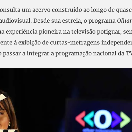
consulta um acervo construído ao longo de quas
audiovisual. Desde sua estreia, o programa
Olhar
experiência pioneira na televisão potiguar, se
ente à exibição de curtas-metragens independen
o passar a integrar a programação nacional da TV