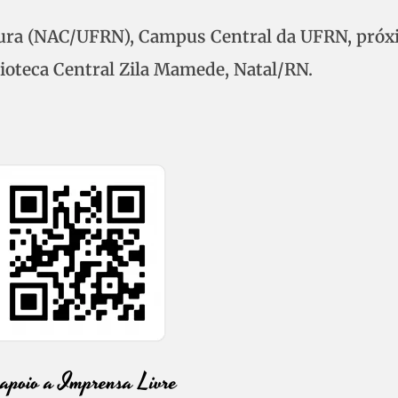
tura (NAC/UFRN), Campus Central da UFRN, próx
lioteca Central Zila Mamede, Natal/RN.