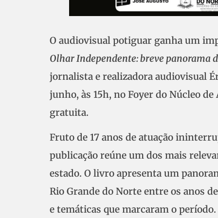
O audiovisual potiguar ganha um imp
Olhar Independente: breve panorama d
jornalista e realizadora audiovisual 
junho, às 15h, no Foyer do Núcleo de
gratuita.
Fruto de 17 anos de atuação ininterr
publicação reúne um dos mais releva
estado. O livro apresenta um panora
Rio Grande do Norte entre os anos de
e temáticas que marcaram o período.