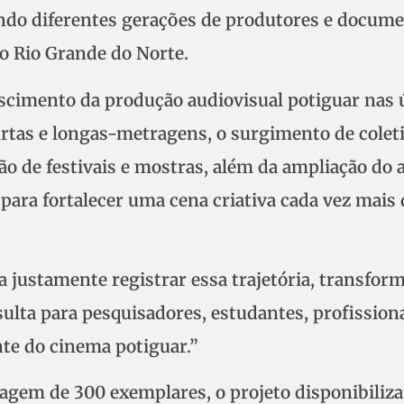
ando diferentes gerações de produtores e docum
no Rio Grande do Norte.
scimento da produção audiovisual potiguar nas 
tas e longas-metragens, o surgimento de coleti
ão de festivais e mostras, além da ampliação do 
 para fortalecer uma cena criativa cada vez mais 
a justamente registrar essa trajetória, transfor
lta para pesquisadores, estudantes, profission
nte do cinema potiguar.”
ragem de 300 exemplares, o projeto disponibiliza