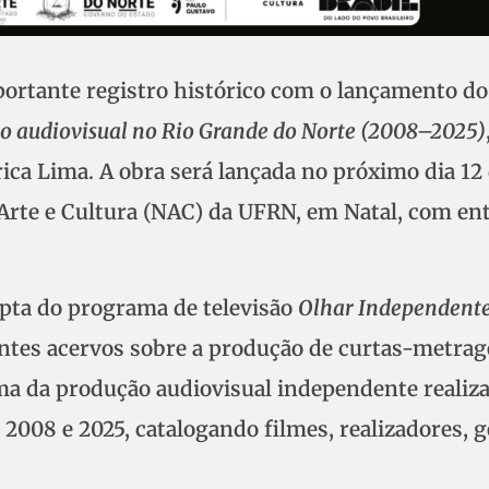
ortante registro histórico com o lançamento do 
o audiovisual no Rio Grande do Norte (2008–2025)
Érica Lima. A obra será lançada no próximo dia 12
 Arte e Cultura (NAC) da UFRN, em Natal, com en
upta do programa de televisão
Olhar Independent
ntes acervos sobre a produção de curtas-metra
ma da produção audiovisual independente realiz
 2008 e 2025, catalogando filmes, realizadores, 