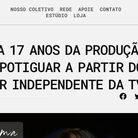
NOSSO COLETIVO
REDE
APOIE
CONTATO
ESTÚDIO
LOJA
A 17 ANOS DA PRODUÇ
POTIGUAR A PARTIR D
R INDEPENDENTE DA T