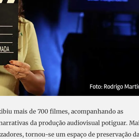
exibiu mais de 700 filmes, acompanhando as
 narrativas da produção audiovisual potiguar. Ma
lizadores, tornou-se um espaço de preservação d