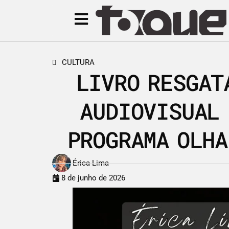
CULTURA
LIVRO RESGAT
AUDIOVISUAL 
PROGRAMA OLHA
Érica Lima
8 de junho de 2026