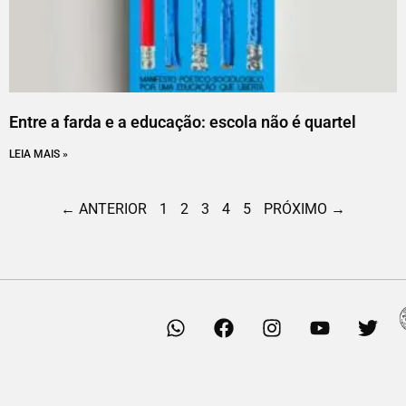
Entre a farda e a educação: escola não é quartel
LEIA MAIS »
← ANTERIOR
1
2
3
4
5
PRÓXIMO →