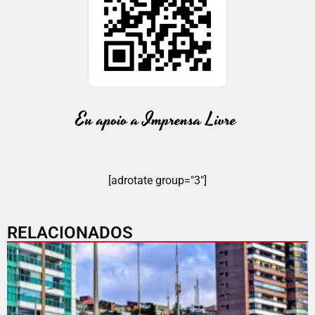
[adrotate group="3"]
RELACIONADOS