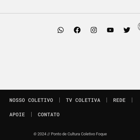
NOSSO COLETIVO
TV COLETIVA
REDE
APOIE
CONTATO
©
2024 // Ponto de Cultura Coletivo Foque