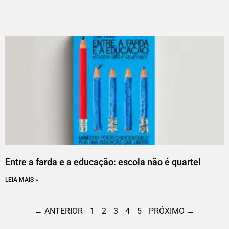
Entre a farda e a educação: escola não é quartel
LEIA MAIS »
← ANTERIOR
1
2
3
4
5
PRÓXIMO →