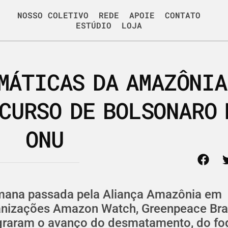
NOSSO COLETIVO
REDE
APOIE
CONTATO
ESTÚDIO
LOJA
MÁTICAS DA AMAZÔNIA
CURSO DE BOLSONARO 
ONU
emana passada pela Aliança Amazônia em
anizações Amazon Watch, Greenpeace Bra
lagraram o avanço do desmatamento, do fo