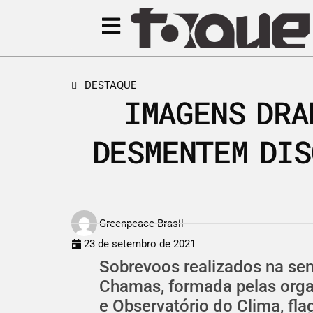
DESTAQUE
IMAGENS DRA
DESMENTEM DIS
Greenpeace Brasil
23 de setembro de 2021
Sobrevoos realizados na s
Chamas, formada pelas org
e Observatório do Clima, f