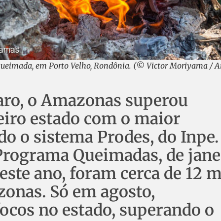
ueimada, em Porto Velho, Rondônia. (© Victor Moriyama /
aro, o Amazonas superou
eiro estado com o maior
 o sistema Prodes, do Inpe.
Programa Queimadas, de jane
ste ano, foram cerca de 12 m
zonas. Só em agosto,
focos no estado, superando o