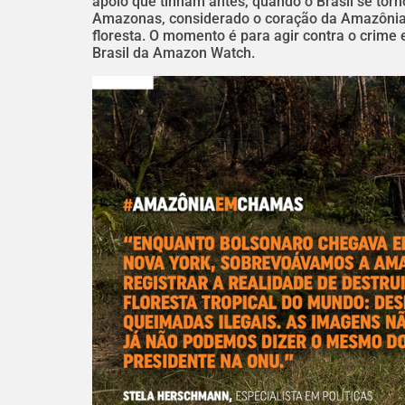
apoio que tinham antes, quando o Brasil se to
Amazonas, considerado o coração da Amazônia,
floresta. O momento é para agir contra o crime 
Brasil da Amazon Watch.