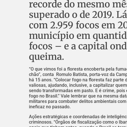
recorde do mesmo mês 
superado o de 2019. Láb
com 2.959 focos em 20
município em quantid
focos – e a capital on
queima.
“O que vimos foi a floresta encoberta pela fum
chão”, conta Romulo Batista, porta-voz da Cam
há 15 anos. “Colocar fogo na floresta faz parte 
valiosas, ajudando, inclusive, a capitalizar que
sendo transformadas em pasto. E é crime, pois e
fogo no Brasil.” Vale lembrar que na mesma data
militares para combater delitos ambientais com
ineficaz no passado.
Ações estratégicas e coordenadas de inteligênc
criminosos. “Órgãos de fiscalização como o Ib