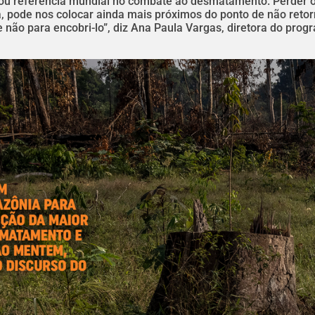
rnou referência mundial no combate ao desmatamento. Perder o
 pode nos colocar ainda mais próximos do ponto de não retor
e não para encobri-lo”, diz Ana Paula Vargas, diretora do pro