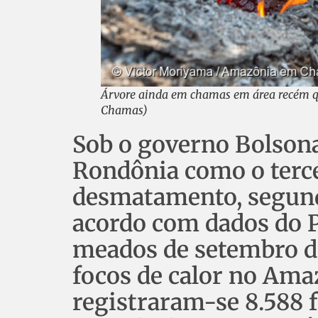
Árvore ainda em chamas em área recém q
Chamas)
Sob o governo Bolson
Rondônia como o terc
desmatamento, segundo
acordo com dados do 
meados de setembro de
focos de calor no Ama
registraram-se 8.588 