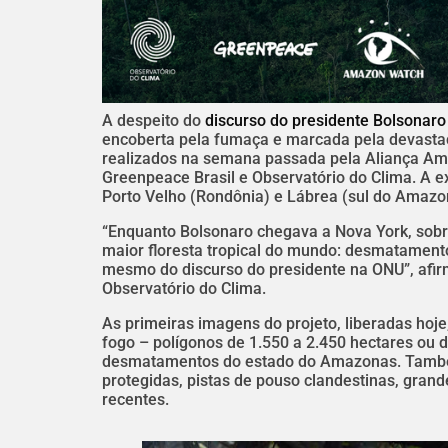
A despeito do
discurso do presidente Bolsonaro
encoberta pela fumaça e marcada pela devasta
realizados na semana passada pela Aliança A
Greenpeace Brasil e Observatório do Clima. A e
Porto Velho (Rondônia) e Lábrea (sul do Amazo
“Enquanto Bolsonaro chegava a Nova York, sobr
maior floresta tropical do mundo: desmatament
mesmo do discurso do presidente na ONU”, afirm
Observatório do Clima.
As primeiras imagens do projeto, liberadas ho
fogo – polígonos de 1.550 a 2.450 hectares ou d
desmatamentos do estado do Amazonas. Também
protegidas, pistas de pouso clandestinas, gran
recentes.