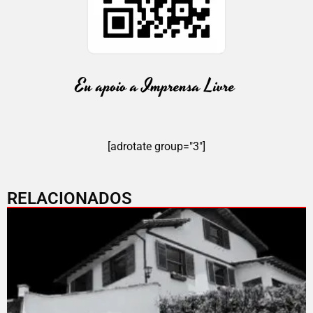
[adrotate group="3"]
RELACIONADOS