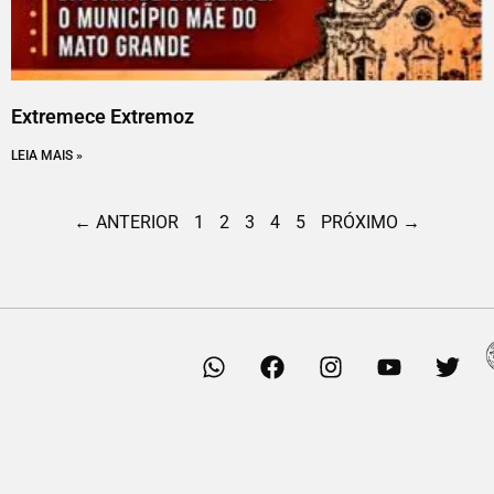
Extremece Extremoz
LEIA MAIS »
← ANTERIOR
1
2
3
4
5
PRÓXIMO →