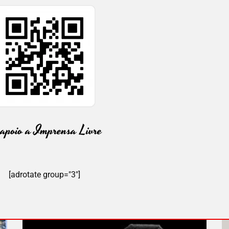
[adrotate group="3"]