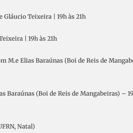
 Gláucio Teixeira | 19h às 21h
eixeira | 19h às 21h
om M.e Elias Baraúnas (Boi de Reis de Mangab
ias Baraúnas (Boi de Reis de Mangabeiras) – 1
FRN, Natal)