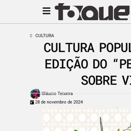
CULTURA
CULTURA POPU
EDIÇÃO DO “P
SOBRE V
Gláucio Teixeira
28 de novembro de 2024