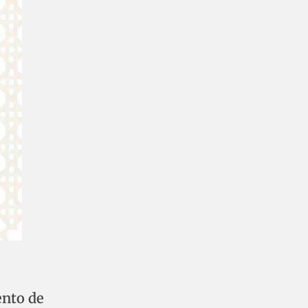
ento de