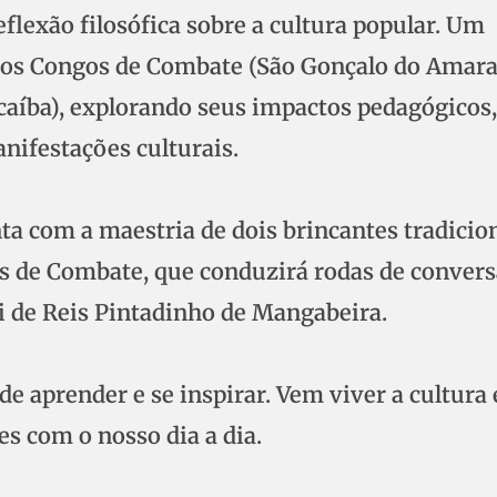
eflexão filosófica sobre a cultura popular. Um
dos Congos de Combate (São Gonçalo do Amara
caíba), explorando seus impactos pedagógicos,
anifestações culturais.
ta com a maestria de dois brincantes tradicion
s de Combate, que conduzirá rodas de convers
oi de Reis Pintadinho de Mangabeira.
e aprender e se inspirar. Vem viver a cultura 
es com o nosso dia a dia.