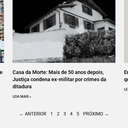
ce
Casa da Morte: Mais de 50 anos depois,
E
Justiça condena ex-militar por crimes da
q
ditadura
LE
LEIA MAIS »
← ANTERIOR
1
2
3
4
5
PRÓXIMO →