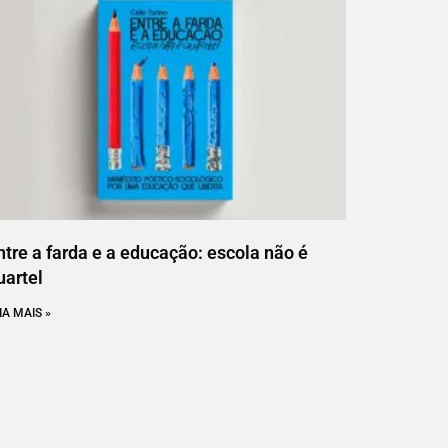
ntre a farda e a educação: escola não é
uartel
IA MAIS »