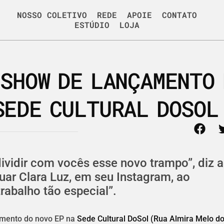
NOSSO COLETIVO
REDE
APOIE
CONTATO
ESTÚDIO
LOJA
 SHOW DE LANÇAMENTO 
SEDE CULTURAL DOSOL
 dividir com vocês esse novo trampo”, diz a
uar Clara Luz, em seu Instagram, ao
rabalho tão especial”.
çamento do novo EP na
Sede Cultural DoSol (Rua Almira Melo d