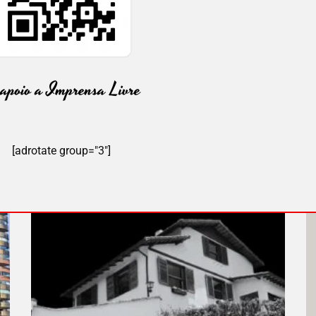
[adrotate group="3"]