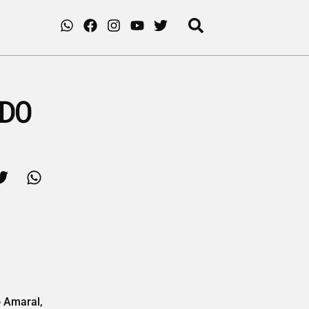
DO
o Amaral,