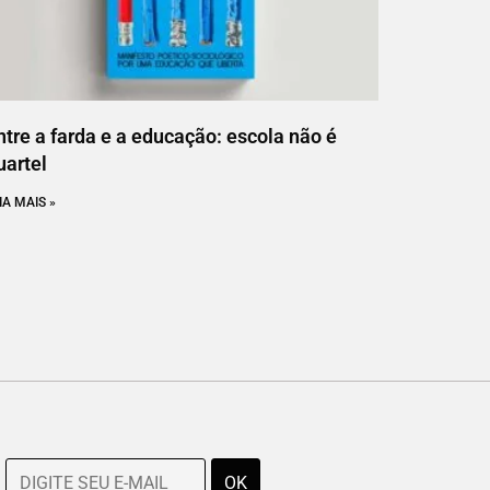
ntre a farda e a educação: escola não é
uartel
IA MAIS »