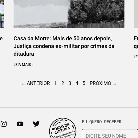
ce
Casa da Morte: Mais de 50 anos depois,
E
Justiça condena ex-militar por crimes da
q
ditadura
LE
LEIA MAIS »
← ANTERIOR
1
2
3
4
5
PRÓXIMO →
EU QUERO RECEBER