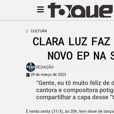
CULTURA
CLARA LUZ FAZ
NOVO EP NA 
REDAÇÃO
29 de março de 2023
“Gente, eu tô muito feliz de
cantora e compositora potig
compartilhar a capa desse “t
E nesta sexta (31/3), às 20h, tem show de lan