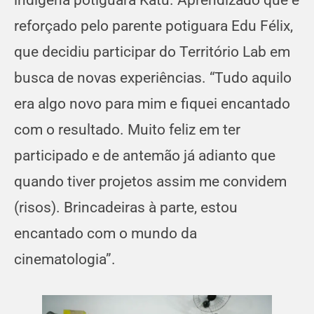
indígena potiguara Katu. Aprendizado que é
reforçado pelo parente potiguara Edu Félix,
que decidiu participar do Território Lab em
busca de novas experiências. “Tudo aquilo
era algo novo para mim e fiquei encantado
com o resultado. Muito feliz em ter
participado e de antemão já adianto que
quando tiver projetos assim me convidem
(risos). Brincadeiras à parte, estou
encantado com o mundo da
cinematologia”.