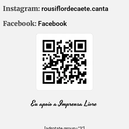
Instagram:
rousiflordecaete.canta
Facebook:
Facebook
[adrotate group="3"]