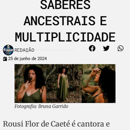
SABERES
ANCESTRAIS E
MULTIPLICIDADE
REDAÇÃO
25 de junho de 2024
Fotografia: Bruna Garrido
Rousi Flor de Caeté é cantora e