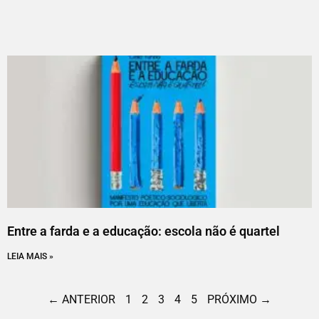
Entre a farda e a educação: escola não é quartel
LEIA MAIS »
← ANTERIOR
1
2
3
4
5
PRÓXIMO →