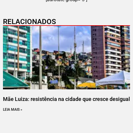
RELACIONADOS
Mãe Luiza: resistência na cidade que cresce desigual
LEIA MAIS »