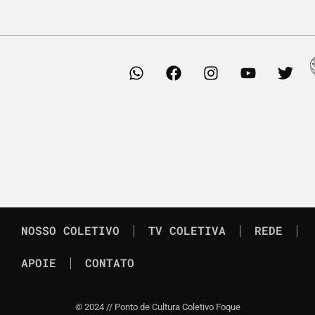
NOSSO COLETIVO
TV COLETIVA
REDE
APOIE
CONTATO
©
2024 // Ponto de Cultura Coletivo Foque