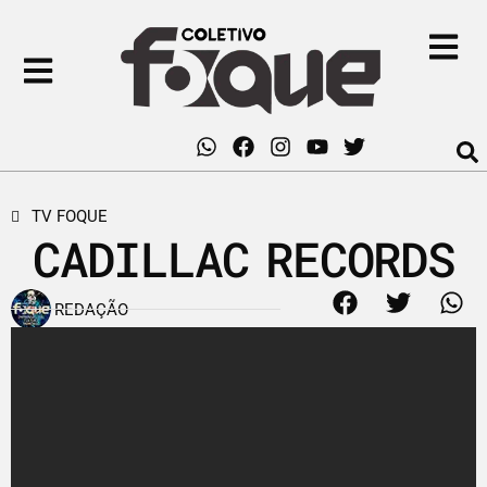
TV FOQUE
CADILLAC RECORDS
REDAÇÃO
15 de novembro de 2012