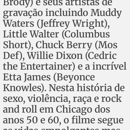
Brody) e seus artistas de
gravação incluindo Muddy
Waters (Jeffrey Wright),
Little Walter (Columbus
Short), Chuck Berry (Mos
Def), Willie Dixon (Cedric
the Entertainer) e a incrível
Etta James (Beyonce
Knowles). Nesta história de
sexo, violência, raça e rock
and roll em Chicago dos
anos 50 e 60, o filme segue