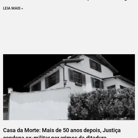
LEIA MAIS »
Casa da Morte: Mais de 50 anos depois, Justiça
condena ex-militar por crimes da ditadura