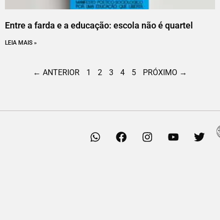
Entre a farda e a educação: escola não é quartel
LEIA MAIS »
← ANTERIOR
1
2
3
4
5
PRÓXIMO →