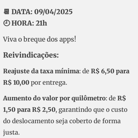
📆 DATA: 09/04/2025
🕘 HORA: 21h
Viva o breque dos apps!
Reivindicações:
Reajuste da taxa mínima
: de
R$ 6,50 para
R$ 10,00
por entrega.
Aumento do valor por quilômetro
: de
R$
1,50 para R$ 2,50
, garantindo que o custo
do deslocamento seja coberto de forma
justa.