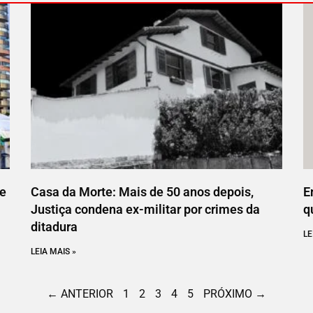
ce
Casa da Morte: Mais de 50 anos depois,
E
Justiça condena ex-militar por crimes da
q
ditadura
LE
LEIA MAIS »
← ANTERIOR
1
2
3
4
5
PRÓXIMO →