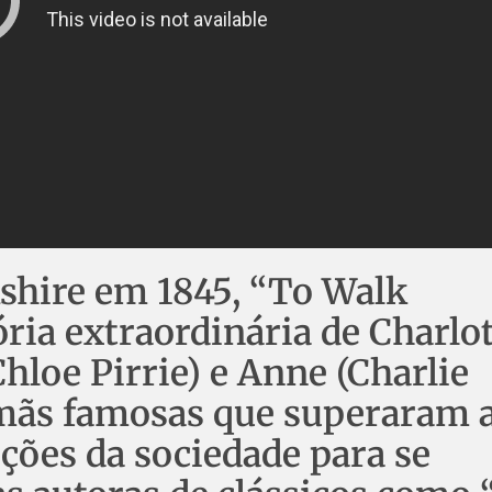
shire em 1845, “To Walk
ória extraordinária de Charlo
Chloe Pirrie) e Anne (Charlie
rmãs famosas que superaram 
rições da sociedade para se