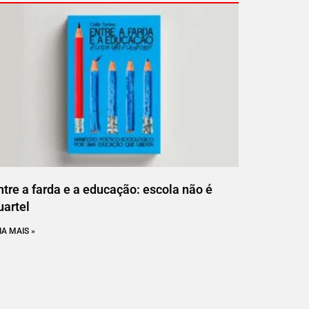
ntre a farda e a educação: escola não é
uartel
IA MAIS »