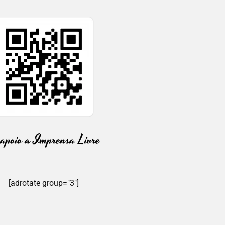
[adrotate group="3"]