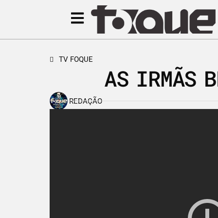
TV FOQUE
AS IRMÃS 
REDAÇÃO
1 de junho de 2017